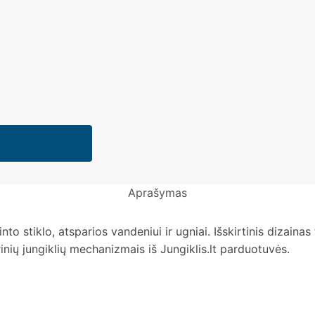
Aprašymas
nto stiklo, atsparios vandeniui ir ugniai. Išskirtinis dizaina
nių jungiklių mechanizmais iš Jungiklis.lt parduotuvės.