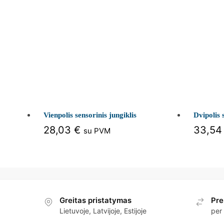
Vienpolis sensorinis jungiklis
Dvipolis 
28,03
€
33,5
su PVM
Greitas pristatymas
Pre
Lietuvoje, Latvijoje, Estijoje
per