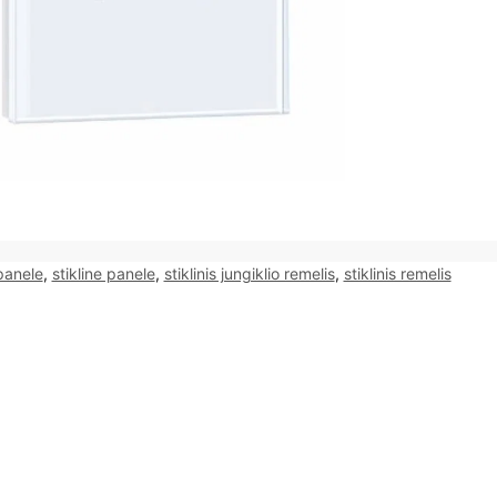
 panele
,
stikline panele
,
stiklinis jungiklio remelis
,
stiklinis remelis