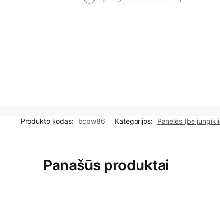
Produkto kodas:
bcpw86
Kategorijos:
Panelės (be jungikli
Panašūs produktai