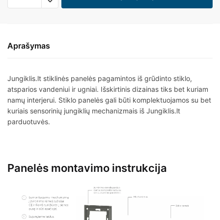
Aprašymas
Jungiklis.lt stiklinės panelės pagamintos iš grūdinto stiklo,
atsparios vandeniui ir ugniai. Išskirtinis dizainas tiks bet kuriam
namų interjerui. Stiklo panelės gali būti komplektuojamos su bet
kuriais sensorinių jungiklių mechanizmais iš Jungiklis.lt
parduotuvės.
Panelės montavimo instrukcija