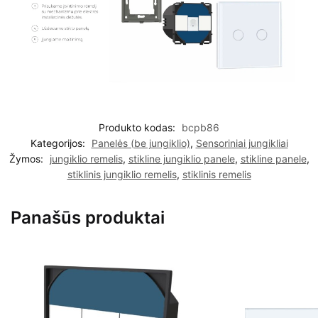
Produkto kodas:
bcpb86
Kategorijos:
Panelės (be jungiklio)
,
Sensoriniai jungikliai
Žymos:
jungiklio remelis
,
stikline jungiklio panele
,
stikline panele
,
stiklinis jungiklio remelis
,
stiklinis remelis
Panašūs produktai