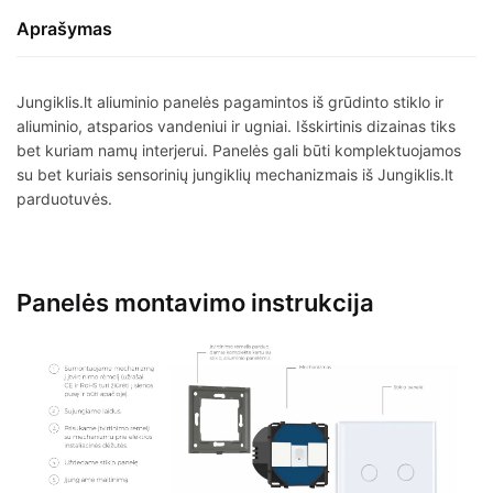
Aprašymas
Jungiklis.lt aliuminio panelės pagamintos iš grūdinto stiklo ir
aliuminio, atsparios vandeniui ir ugniai. Išskirtinis dizainas tiks
bet kuriam namų interjerui. Panelės gali būti komplektuojamos
su bet kuriais sensorinių jungiklių mechanizmais iš Jungiklis.lt
parduotuvės.
Panelės montavimo instrukcija