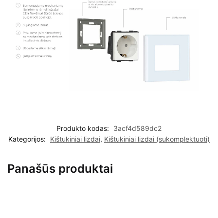
Produkto kodas:
3acf4d589dc2
Kategorijos:
Kištukiniai lizdai
,
Kištukiniai lizdai (sukomplektuoti)
Panašūs produktai