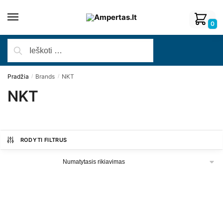
0
Pradžia
Brands
NKT
/
/
NKT
RODYTI FILTRUS