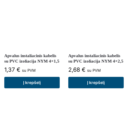
Apvalus instaliacinis kabelis
Apvalus instaliacinis kabelis
su PVC izoliacija NYM 4×1,5
su PVC izoliacija NYM 4×2,5
1,37
€
2,68
€
su PVM
su PVM
Į krepšelį
Į krepšelį