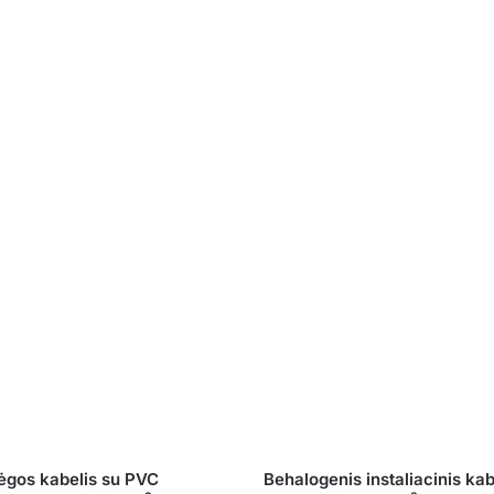
jėgos kabelis su PVC
Behalogenis instaliacinis kab