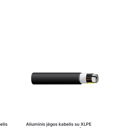
elis
Aliuminis jėgos kabelis su XLPE