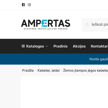
Ieškoti
Katalogas
Pradinis
Akcijos
Kontaktai
Norite gaut
Pradžia
Kabeliai, laidai
Žemos įtampos jėgos kabelia
/
/