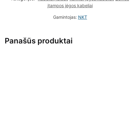
įtampos jėgos kabeliai
Gamintojas:
NKT
Panašūs produktai