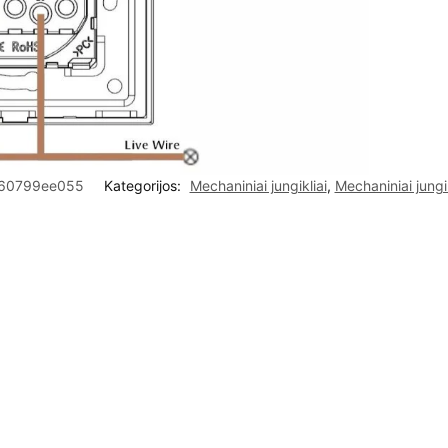
60799ee055
Kategorijos:
Mechaniniai jungikliai
,
Mechaniniai jungi