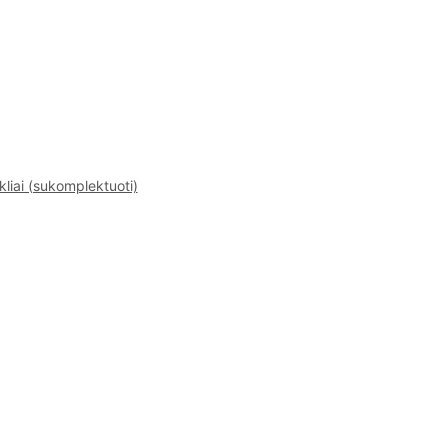
kliai (sukomplektuoti)