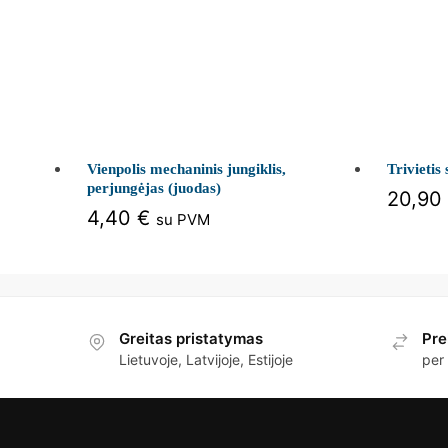
Vienpolis mechaninis jungiklis,
Trivietis
perjungėjas (juodas)
20,90
4,40
€
su PVM
Greitas pristatymas
Pre
Lietuvoje, Latvijoje, Estijoje
per