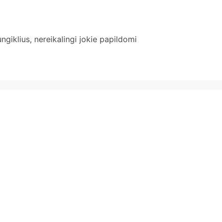
giklius, nereikalingi jokie papildomi