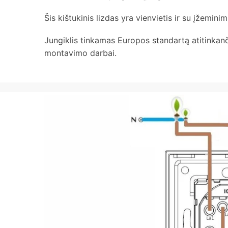
Šis kištukinis lizdas yra vienvietis ir su įžeminim
Jungiklis tinkamas Europos standartą atitinkanč
montavimo darbai.