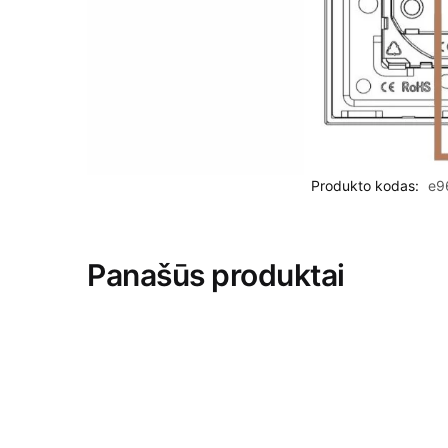
Produkto kodas:
e9
Panašūs produktai