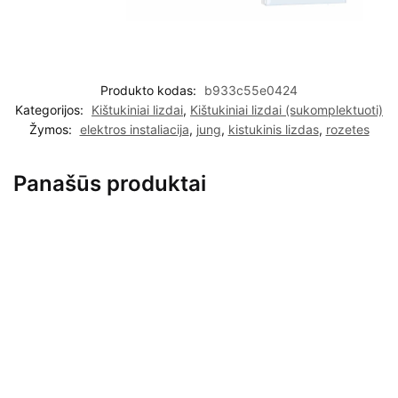
Produkto kodas:
b933c55e0424
Kategorijos:
Kištukiniai lizdai
,
Kištukiniai lizdai (sukomplektuoti)
Žymos:
elektros instaliacija
,
jung
,
kistukinis lizdas
,
rozetes
Panašūs produktai