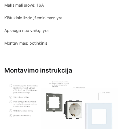
Maksimali srovė: 16A
Kištukinio lizdo įžeminimas: yra
Apsauga nuo vaikų: yra
Montavimas: potinkinis
Montavimo instrukcija