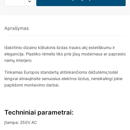
Aprašymas
Išskirtinio dizaino kištukinis lizdas trauks akį estetiškumu ir
elegancija. Plastiko rėmelis tiks prie jūsų modernaus ar paprasto
namų interjero.
Tinkamas Europos standartą atitinkančioms dėžutėms,todėl
lengvai atnaujinsite senuosius elektros lizdus, nereikalingi jokie
papildomi montavimo darbai.
Techniniai parametrai:
Įtampa: 250V AC