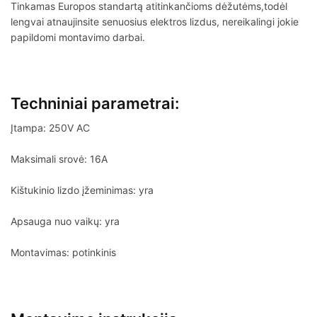
Tinkamas Europos standartą atitinkančioms dėžutėms,todėl
lengvai atnaujinsite senuosius elektros lizdus, nereikalingi jokie
papildomi montavimo darbai.
Techniniai parametrai:
Įtampa: 250V AC
Maksimali srovė: 16A
Kištukinio lizdo įžeminimas: yra
Apsauga nuo vaikų: yra
Montavimas: potinkinis