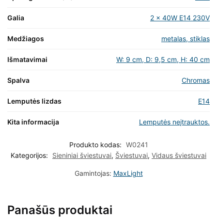
Galia
2 x 40W E14 230V
Medžiagos
metalas, stiklas
Išmatavimai
W: 9 cm, D: 9,5 cm, H: 40 cm
Spalva
Chromas
Lemputės lizdas
E14
Kita informacija
Lemputės neįtrauktos.
Produkto kodas:
W0241
Kategorijos:
Sieniniai šviestuvai
,
Šviestuvai
,
Vidaus šviestuvai
Gamintojas:
MaxLight
Panašūs produktai