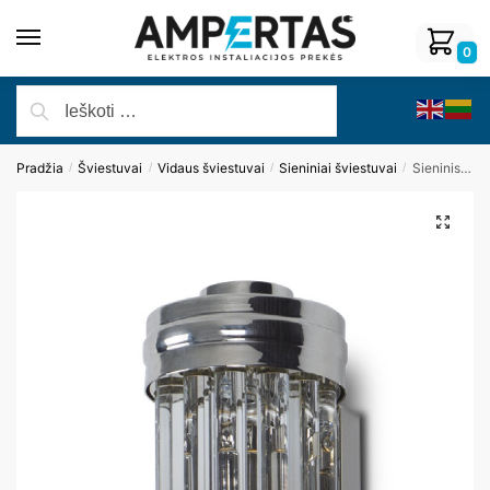
0
Pradžia
Šviestuvai
Vidaus šviestuvai
Sieniniai šviestuvai
Sieninis šviestuvas FLORENCE W0241
/
/
/
/