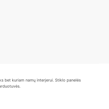
 tiks bet kuriam namų interjerui. Stiklo panelės
parduotuvės.