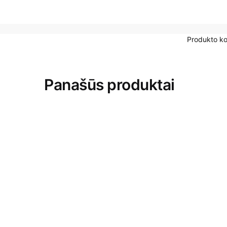
Produkto k
Panašūs produktai