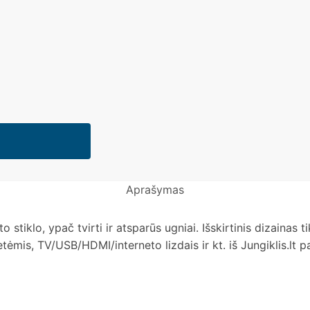
Aprašymas
nto stiklo, ypač tvirti ir atsparūs ugniai. Išskirtinis dizainas
ėmis, TV/USB/HDMI/interneto lizdais ir kt. iš Jungiklis.lt 