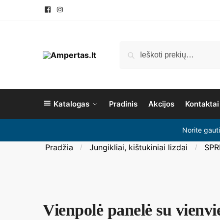
Ieškoti
Katalogas
Pradinis
Akcijos
Kontaktai
Norite gaut
Pradžia
Jungikliai, kištukiniai lizdai
SPR
/
/
Vienpolė panelė su vienvi